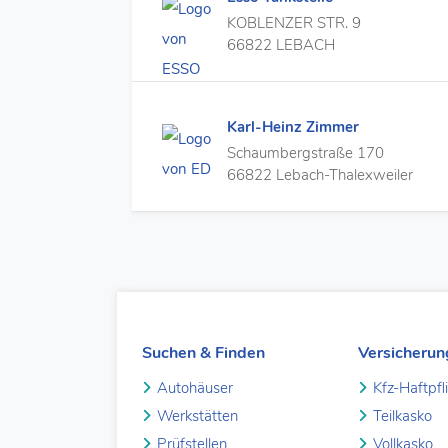
KOBLENZER STR. 9
66822 LEBACH
Karl-Heinz Zimmer
Schaumbergstraße 170
66822 Lebach-Thalexweiler
Suchen & Finden
Versicheru
Autohäuser
Kfz-Haftpfl
Werkstätten
Teilkasko
Prüfstellen
Vollkasko