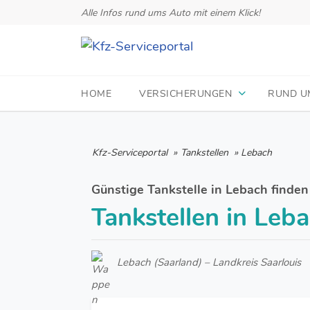
Alle Infos rund ums Auto mit einem Klick!
HOME
VERSICHERUNGEN
RUND U
Kfz-Serviceportal
»
Tankstellen
»
Lebach
Günstige Tankstelle in Lebach finden
Tankstellen in Leb
Lebach (Saarland) – Landkreis Saarlouis