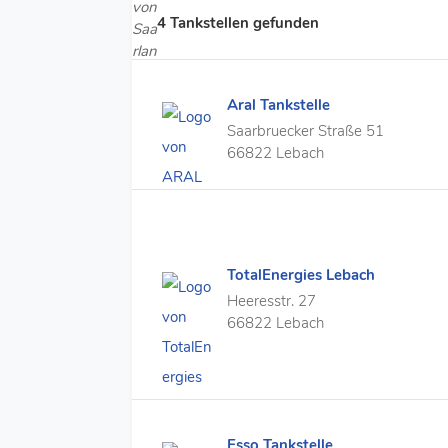
4 Tankstellen gefunden
Aral Tankstelle
Saarbruecker Straße 51
66822 Lebach
TotalEnergies Lebach
Heeresstr. 27
66822 Lebach
Esso Tankstelle