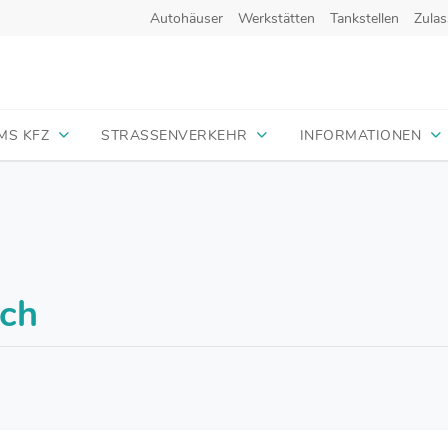
Autohäuser
Werkstätten
Tankstellen
Zulas
MS KFZ
STRASSENVERKEHR
INFORMATIONEN
ach