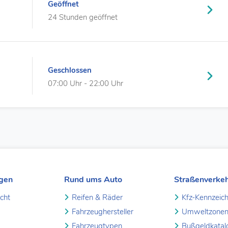
Geöffnet
24 Stunden geöffnet
Geschlossen
07:00 Uhr - 22:00 Uhr
ngen
Rund ums Auto
Straßenverke
icht
Reifen & Räder
Kfz-Kennzeic
Fahrzeughersteller
Umweltzone
Fahrzeugtypen
Bußgeldkatal