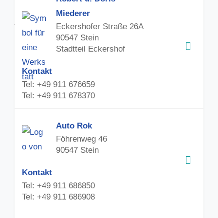
Miederer
Eckershofer Straße 26A
90547 Stein
Stadtteil Eckershof
Kontakt
Tel: +49 911 676659
Tel: +49 911 678370
Auto Rok
Föhrenweg 46
90547 Stein
Kontakt
Tel: +49 911 686850
Tel: +49 911 686908