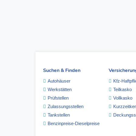
Suchen & Finden
Versicheru
Autohäuser
Kfz-Haftpfli
Werkstätten
Teilkasko
Prüfstellen
Vollkasko
Zulassungsstellen
Kurzzeitke
Tankstellen
Deckungs
Benzinpreise-Dieselpreise