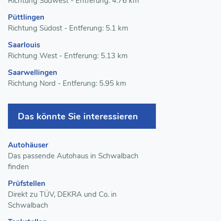
Richtung Südwest - Entferung: 4.76 km
Püttlingen
Richtung Südost - Entferung: 5.1 km
Saarlouis
Richtung West - Entferung: 5.13 km
Saarwellingen
Richtung Nord - Entferung: 5.95 km
Das könnte Sie interessieren
Autohäuser
Das passende Autohaus in Schwalbach
finden
Prüfstellen
Direkt zu TÜV, DEKRA und Co. in
Schwalbach