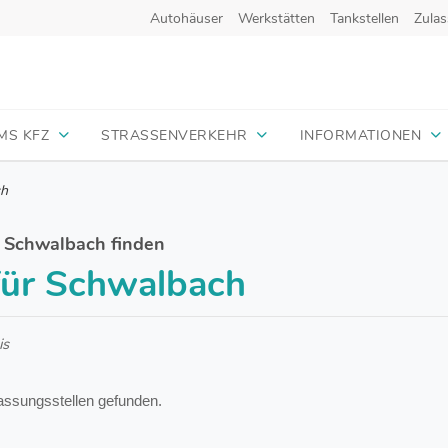
Autohäuser
Werkstätten
Tankstellen
Zulas
MS KFZ
STRASSENVERKEHR
INFORMATIONEN
ch
r Schwalbach finden
 für Schwalbach
is
assungsstellen gefunden.