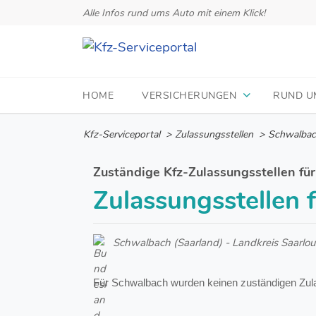
Alle Infos rund ums Auto mit einem Klick!
HOME
VERSICHERUNGEN
RUND U
Kfz-Serviceportal
>
Zulassungsstellen
>
Schwalba
Zuständige Kfz-Zulassungsstellen fü
Zulassungsstellen
Schwalbach (Saarland) - Landkreis Saarlou
Für Schwalbach wurden keinen zuständigen Zul