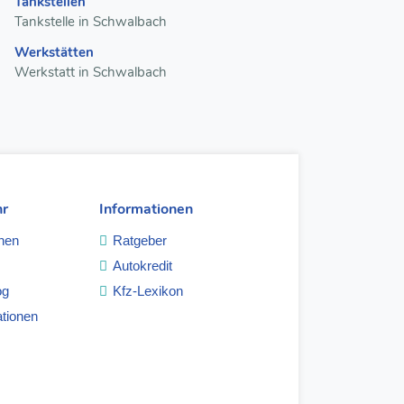
Tankstellen
Tankstelle in Schwalbach
Werkstätten
Werkstatt in Schwalbach
hr
Informationen
hen
Ratgeber
Autokredit
og
Kfz-Lexikon
tionen