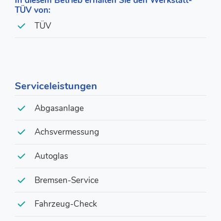
In diesem Betrieb erhalten Sie den Werkstatt-
TÜV von:
TÜV
Serviceleistungen
Abgasanlage
Achsvermessung
Autoglas
Bremsen-Service
Fahrzeug-Check