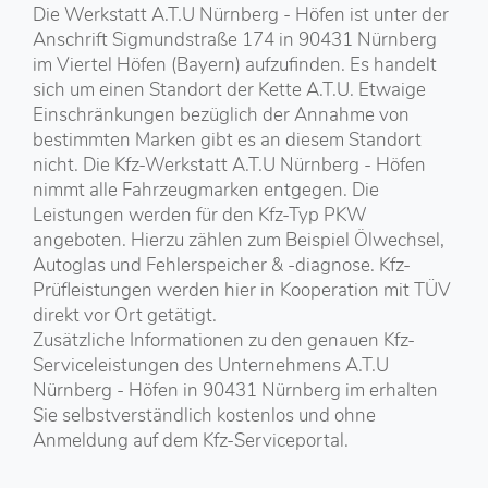
Die Werkstatt A.T.U Nürnberg - Höfen ist unter der
Anschrift Sigmundstraße 174 in 90431 Nürnberg
im Viertel Höfen (Bayern) aufzufinden. Es handelt
sich um einen Standort der Kette A.T.U. Etwaige
Einschränkungen bezüglich der Annahme von
bestimmten Marken gibt es an diesem Standort
nicht. Die Kfz-Werkstatt A.T.U Nürnberg - Höfen
nimmt alle Fahrzeugmarken entgegen. Die
Leistungen werden für den Kfz-Typ PKW
angeboten. Hierzu zählen zum Beispiel Ölwechsel,
Autoglas und Fehlerspeicher & -diagnose. Kfz-
Prüfleistungen werden hier in Kooperation mit TÜV
direkt vor Ort getätigt.
Zusätzliche Informationen zu den genauen Kfz-
Serviceleistungen des Unternehmens A.T.U
Nürnberg - Höfen in 90431 Nürnberg im erhalten
Sie selbstverständlich kostenlos und ohne
Anmeldung auf dem Kfz-Serviceportal.