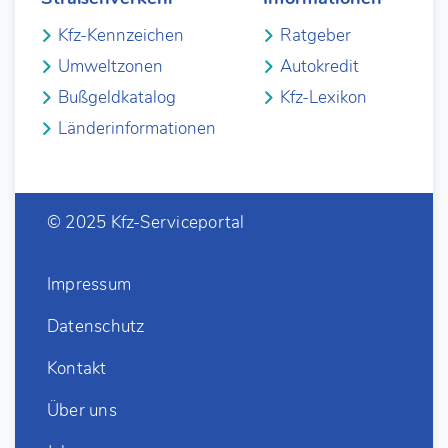
Kfz-Kennzeichen
Ratgeber
Umweltzonen
Autokredit
Bußgeldkatalog
Kfz-Lexikon
Länderinformationen
© 2025 Kfz-Serviceportal
Impressum
Datenschutz
Kontakt
Über uns