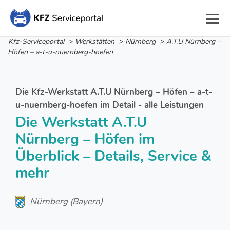
Kfz-Serviceportal
>
Werkstätten
>
Nürnberg
>
A.T.U Nürnberg –
Höfen – a-t-u-nuernberg-hoefen
Die Kfz-Werkstatt A.T.U Nürnberg – Höfen – a-t-
u-nuernberg-hoefen im Detail - alle Leistungen
Die Werkstatt A.T.U
Nürnberg – Höfen im
Überblick – Details, Service &
mehr
Nürnberg (Bayern)