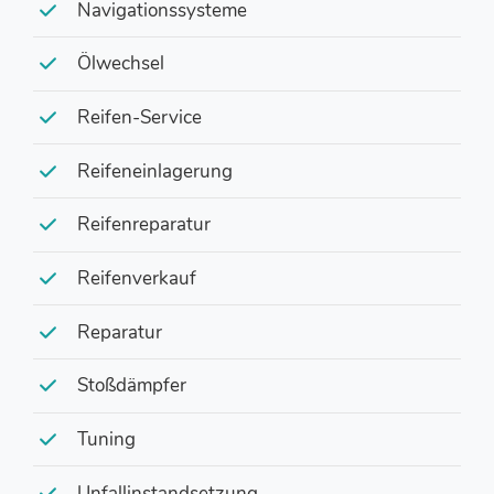
Navigationssysteme
Ölwechsel
Reifen-Service
Reifeneinlagerung
Reifenreparatur
Reifenverkauf
Reparatur
Stoßdämpfer
Tuning
Unfallinstandsetzung