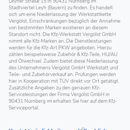
Leyher Straße 15 in 90431 Nürnberg im
Stadtviertel Leyh (Bayern) zu finden. Es handelt
sich um eine Niederlassung der Werkstattkette
Vergölst. Einschränkungen bezüglich der Annahme
von bestimmten Marken existieren an diesem
Standort nicht. Die Kfz-Werkstatt Vergölst GmbH
nimmt alle Kfz-Marken an. Die Dienstleistungen
werden für die Kfz-Art PKW angeboten. Hierzu
zählen beispielsweise Zubehör & Kfz-Teile, HU/AU
und Ölwechsel. Zudem bietet diese Niederlassung
des Unternehmens Vergölst GmbH Werkstatt und
Teile- und Zubehörverkauf an. Prüfungen werden
hier in Kooperation mit TÜV direkt vor Ort getätigt.
Zusätzliche Angaben zu den genauen Kfz-
Serviceleistungen der Firma Vergölst GmbH in
90431 Nürnberg im erhalten Sie hier auf dem Kfz-
Serviceportal.