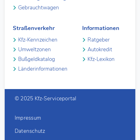
Gebrauchtwagen
Straßenverkehr
Informationen
Kfz-Kennzeichen
Ratgeber
Umweltzonen
Autokredit
Bußgeldkatalog
Kfz-Lexikon
Länderinformationen
© 2025 Kfz-Serviceportal
Impressum
Datenschutz