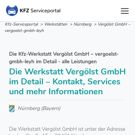
Kfz-Serviceportal
>
Werkstätten
>
Nürnberg
>
Vergölst GmbH –
vergoelst-gmbh-leyh
Die Kfz-Werkstatt Vergölst GmbH – vergoelst-
gmbh-leyh im Detail - alle Leistungen
Die Werkstatt Vergölst GmbH
im Detail – Kontakt, Services
und mehr Informationen
Nürnberg (Bayern)
Die Werkstatt Vergölst GmbH ist unter der Adresse