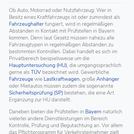
Ob Auto, Motorrad oder Nutzfahrzeug: Wer in
Besitz eines Kraftfahrzeugs ist oder zumindest als
Fahrzeughalter
fungiert, wird in regelmäßigen
Abständen in Kontakt mit Prüfstellen in Bayern
kommen. Denn laut Gesetz müssen nahezu alle
Fahrzeugtypen in regelmäßigen Abständen zu
bestimmten Kontrollen. Dabei handelt es sich im
Privatbereich beispielsweise um die
Hauptuntersuchung (HU)
, die umgangssprachlich
gerne als
TÜV
bezeichnet wird. Gewerbliche
Fahrzeuge
wie
Lastkraftwagen
, große
Anhänger
oder Mietautos müssen zudem die sogenannte
Sicherheitsprüfung (SP)
bestehen, die eine Art
Ergänzung zur HU darstellt.
Daneben bieten die Prüfstellen in
Bayern
natürlich
vielerlei andere Dienstleistungen im Bereich
Kontrolle, Prüfung und Begutachtung an. Vor allem
das Pflichtprogramm für Verkehrsteilnehmer zielt