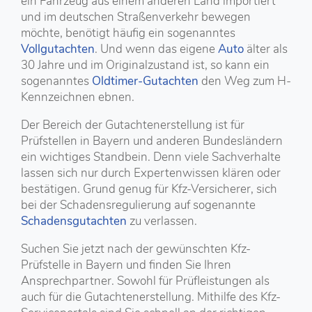
ein Fahrzeug aus einem anderen Land importiert
und im deutschen Straßenverkehr bewegen
möchte, benötigt häufig ein sogenanntes
Vollgutachten
. Und wenn das eigene
Auto
älter als
30 Jahre und im Originalzustand ist, so kann ein
sogenanntes
Oldtimer-Gutachten
den Weg zum H-
Kennzeichnen ebnen.
Der Bereich der Gutachtenerstellung ist für
Prüfstellen in Bayern und anderen Bundesländern
ein wichtiges Standbein. Denn viele Sachverhalte
lassen sich nur durch Expertenwissen klären oder
bestätigen. Grund genug für Kfz-Versicherer, sich
bei der Schadensregulierung auf sogenannte
Schadensgutachten
zu verlassen.
Suchen Sie jetzt nach der gewünschten Kfz-
Prüfstelle in Bayern und finden Sie Ihren
Ansprechpartner. Sowohl für Prüfleistungen als
auch für die Gutachtenerstellung. Mithilfe des Kfz-