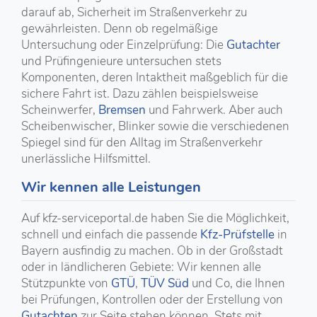
darauf ab, Sicherheit im Straßenverkehr zu
gewährleisten. Denn ob regelmäßige
Untersuchung oder Einzelprüfung: Die
Gutachter
und Prüfingenieure untersuchen stets
Komponenten, deren Intaktheit maßgeblich für die
sichere Fahrt ist. Dazu zählen beispielsweise
Scheinwerfer,
Bremsen
und Fahrwerk. Aber auch
Scheibenwischer, Blinker sowie die verschiedenen
Spiegel sind für den Alltag im Straßenverkehr
unerlässliche Hilfsmittel.
Wir kennen alle Leistungen
Auf kfz-serviceportal.de haben Sie die Möglichkeit,
schnell und einfach die passende
Kfz-Prüfstelle
in
Bayern ausfindig zu machen. Ob in der Großstadt
oder in ländlicheren Gebiete: Wir kennen alle
Stützpunkte von
GTÜ
,
TÜV Süd
und Co, die Ihnen
bei Prüfungen, Kontrollen oder der Erstellung von
Gutachten
zur Seite stehen können. Stets mit