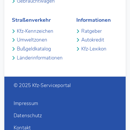
Gebrauchtwagen
Straßenverkehr
Informationen
Kfz-Kennzeichen
Ratgeber
Umweltzonen
Autokredit
Bußgeldkatalog
Kfz-Lexikon
Länderinformationen
© 2025 Kfz-Serviceportal
Impressum
Datenschutz
Kontakt