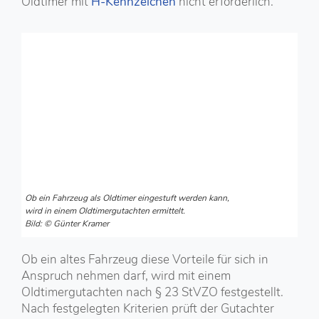
Oldtimer mit
H-Kennzeichen
nicht erforderlich.
Ob ein Fahrzeug als Oldtimer eingestuft werden kann,
wird in einem Oldtimergutachten ermittelt.
Bild: © Günter Kramer
Ob ein altes Fahrzeug diese Vorteile für sich in
Anspruch nehmen darf, wird mit einem
OIdtimergutachten nach § 23 StVZO festgestellt.
Nach festgelegten Kriterien prüft der Gutachter